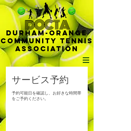
D
OCTA
Durham-
Orange
Community Tennis
Ass
ociat
ion
サービス予約
予約可能日を確認し、お好きな時間帯
をご予約ください。