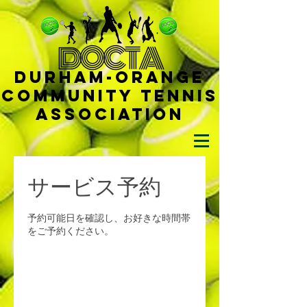
D
OCTA
Durham-
Orange
Community Tennis
Ass
ociat
ion
サービス予約
予約可能日を確認し、お好きな時間帯
をご予約ください。